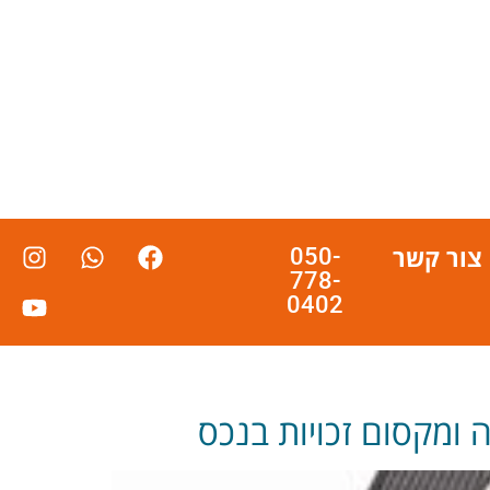
צור קשר
050-
778-
0402
 ומקסום זכויות בנכס