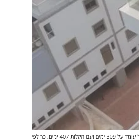
זירוז תהליכים להוצאת היתר בנייה קיצור זמנים להוצאת היתר בניה – הזמן הממוצע להוצאת היתר בניה כיום בישראל עומד על 309 ימים ועם הקלות 407 ימים. כך לפי