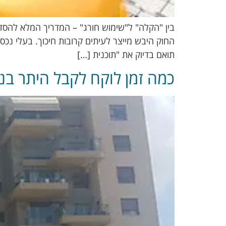
בין "הקלה" ל"שימוש חורג" – המדריך המלא להסדרת
החוק היבש מייצר לעיתים קרובות חיכוך. בעלי נכס
תואם בדיוק את "תוכנית […]
כמה זמן לוקח לקבל היתר בני