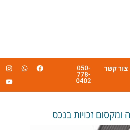
צור קשר
050-
778-
0402
 ומקסום זכויות בנכס