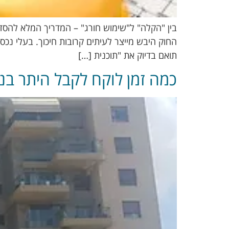
בין "הקלה" ל"שימוש חורג" – המדריך המלא להסדרת
החוק היבש מייצר לעיתים קרובות חיכוך. בעלי נכס
תואם בדיוק את "תוכנית […]
כמה זמן לוקח לקבל היתר בני