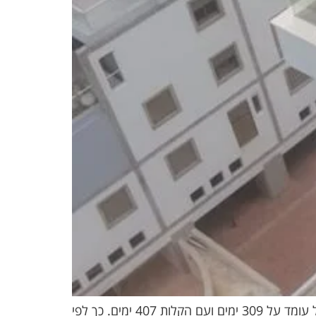
זירוז תהליכים להוצאת היתר בנייה קיצור זמנים להוצאת היתר בניה – הזמן הממוצע להוצאת היתר בניה כיום בישראל עומד על 309 ימים ועם הקלות 407 ימים. כך לפי