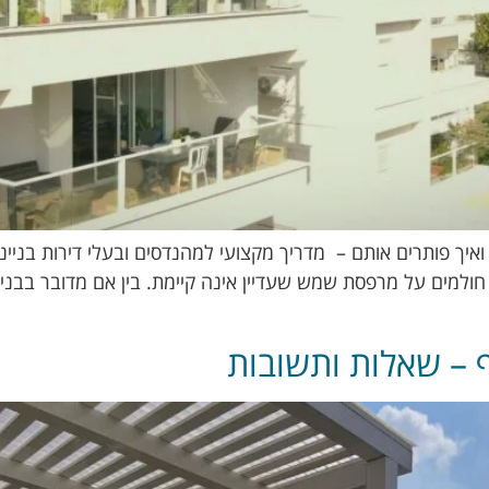
 – שאלות ותשובות