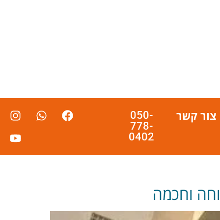
צור קשר
050-
778-
0402
טוחה וחכמה