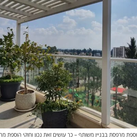
פת מרפסת בבניין משותף – כך עושים זאת נכון וחוקי הוספת מ