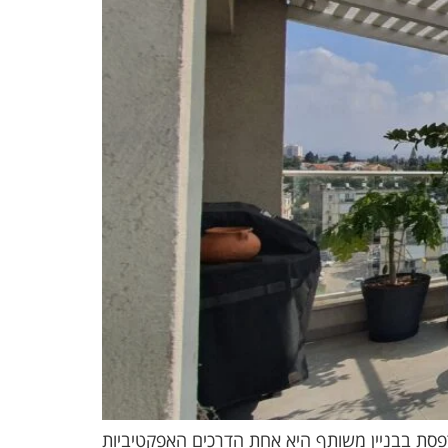
רפסת בבניין משותף היא אחת הדרכים האפקטיביות