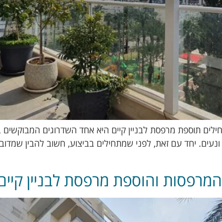
ילים תוספת מרפסת לבניין קיים היא אחד השדרוגים המבוקשים ב
עים. יחד עם זאת, לפני שמתחילים בביצוע, חשוב להבין שמדובר
מרפסות והוספת מרפסת לבניין קיים