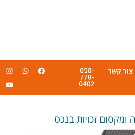
צור קשר
050-
778-
0402
 ומקסום זכויות בנכס