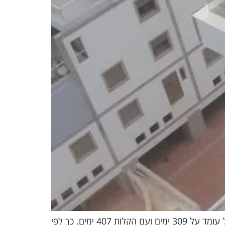
זירוז תהליכים להוצאת היתר בנייה קיצור זמנים להוצאת היתר בניה – הזמן הממוצע להוצאת היתר בניה כיום בישראל עומד על 309 ימים ועם הקלות 407 ימים. כך לפי