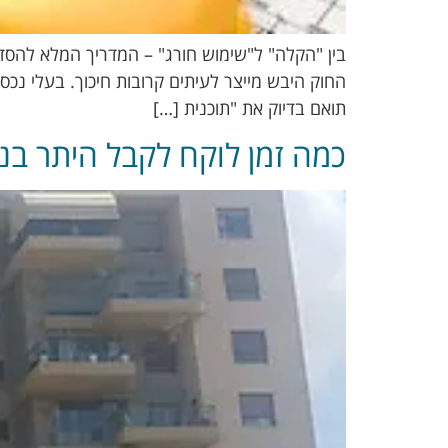
בין "הקלה" ל"שימוש חורג" – המדריך המלא להסדרת
החוק היבש מייצר לעיתים קרובות חיכוך. בעלי נכס
תואם בדיוק את "תוכנית […]
כמה זמן לוקח לקבל היתר בני