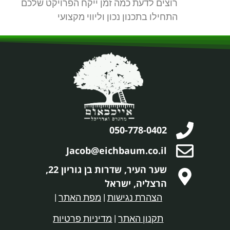
רוצים לדעת כמה זמן ייקח הפרויקט שלכם
התחילו בתכנון נכון וליווי מקצועי
050-778-0402
Jacob@eichbaum.co.il
שער העיר, שדרות בן גוריון 22,
הרצליה, ישראל
הצהרת נגישות
|
מפת האתר
|
תקנון האתר
|
מדיניות פרטיות