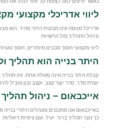
כאשר יודעים למה לצפות קל יותר לנהל את הפרו
ליווי אדריכלי מקצועי מק
אדריכל מנוסה אינו מבטיח היתר מהיר. הוא מבטיח
וניהול התהליך מול הרשויות.
ליווי מקצועי חוסך סבבים מיותרים. חוסך טעויות.
היתר בנייה הוא תהליך ול
קבלת היתר בנייה אינה פעולה אחת. זהו תהליך.
יוצרת סדר. סדר יוצר קצב. וקצב נכון מוביל להית
אייכבאום – ניהול תהליך
באייכבאום אנו מתכננים ומנהלים היתרי בנייה 
כך נוצר תהליך ברור. יעיל. ועם ציפיות ריאליות.