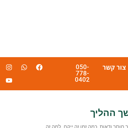
צור קשר
050-
778-
0402
ך ההליך
וסר ודאות. כמה זמן זה ייקח. למה זה