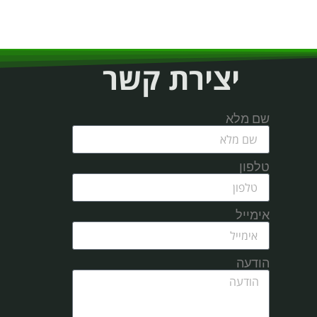
יצירת קשר
שם מלא
טלפון
אימייל
הודעה