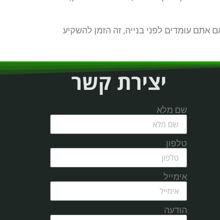
 אתם עומדים לפני בנייה, זה הזמן להשקיע
יצירת קשר
שם מלא
טלפון
אימייל
הודעה