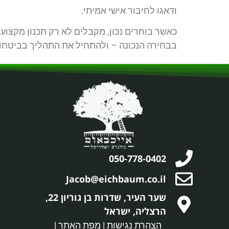
ודאגו לחיבור אישי אמיתי.
כאשר בוחרים נכון, מקבלים לא רק תכנון מקצוע
בבחירה הנכונה – ולהתחיל את התהליך בביטחון
050-778-0402
Jacob@eichbaum.co.il
שער העיר, שדרות בן גוריון 22,
הרצליה, ישראל
הצהרת נגישות
|
מפת האתר
|