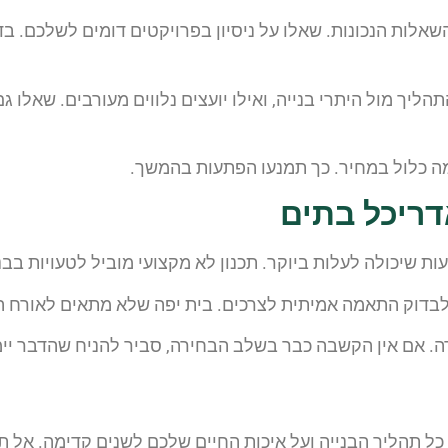
לות הנכונות. שאלו על ניסיון בפרויקטים דומים לשלכם. בדק
ליך מול היתרי בנייה, ואילו יועצים נלווים מעורבים. שאלו ג
מה כלול במחיר. כך תמנעו הפתעות בהמשך.
דריכל בתים
ת שיכולה לעלות ביוקר. תכנון לא מקצועי מוביל לטעויות בבניי
 לבדוק התאמה אמיתית לצרכים. בית יפה שלא מתאים לאורח ה
ה. אם אין הקשבה כבר בשלב הבחירה, סביר להניח שהדבר יי
תהליך הבנייה ועל איכות החיים שלכם לשנים קדימה. אל תמהר