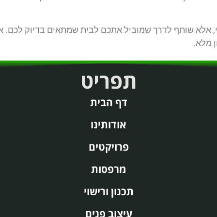
י, אלא שותף לדרך שמוביל אתכם לבית שמתאים בדיוק לכם. אם
 מלא.
תפריט
דף הבית
אודותינו
פרויקטים
מרפסות
תכנון ורישוי
עיצוב פנים